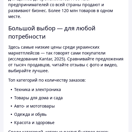
предпринимателей со всей страны продают и
развивают бизнес. Более 120 млн товаров в одном
месте.
Большой выбор — для любой
потребности
Здесь самые низкие цены среди украинских
маркетплейсов — так говорят сами покупатели
(исследование Kantar, 2025). Сравнивайте предложения
от тысяч продавцов, читайте отзывы с фото и видео,
выбирайте лучшее.
Топ категорий по количеству заказов:
Техника и электроника
Товары для дома и сада
Авто- и мототовары
Одежда и обувь
Красота и здоровье
Среди категорий, которые растут быстрее всего: